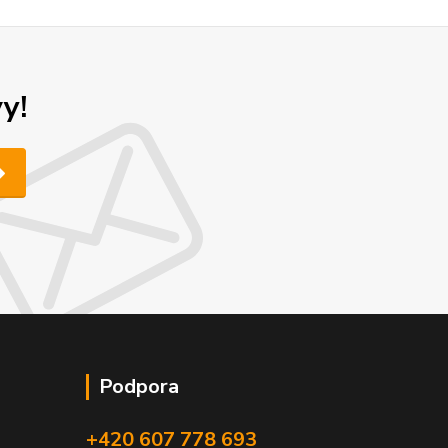
y!
Podpora
+420 607 778 693