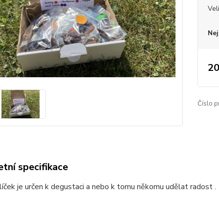
Vel
Nej
20
Číslo p
tní specifikace
íček je určen k degustaci a nebo k tomu někomu udělat radost .