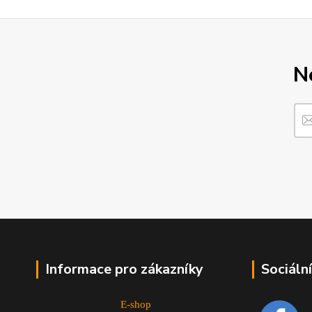
N
Informace pro zákazníky
Sociální
E-shop