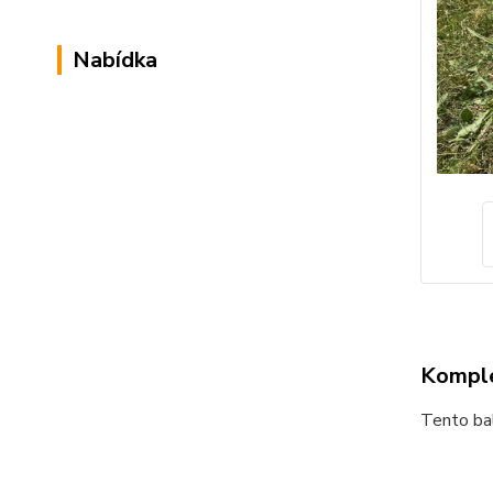
Nabídka
Komple
Tento bal