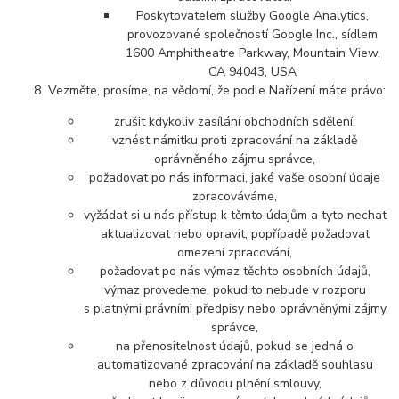
Poskytovatelem služby Google Analytics,
provozované společností Google Inc., sídlem
1600 Amphitheatre Parkway, Mountain View,
CA 94043, USA
Vezměte, prosíme, na vědomí, že podle Nařízení máte právo:
zrušit kdykoliv zasílání obchodních sdělení,
vznést námitku proti zpracování na základě
oprávněného zájmu správce,
požadovat po nás informaci, jaké vaše osobní údaje
zpracováváme,
vyžádat si u nás přístup k těmto údajům a tyto nechat
aktualizovat nebo opravit, popřípadě požadovat
omezení zpracování,
požadovat po nás výmaz těchto osobních údajů,
výmaz provedeme, pokud to nebude v rozporu
s platnými právními předpisy nebo oprávněnými zájmy
správce,
na přenositelnost údajů, pokud se jedná o
automatizované zpracování na základě souhlasu
nebo z důvodu plnění smlouvy,