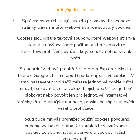
info@jerkysjens.cz
Správce osobních údajů, jakožto provozovatel webové
stránky, užívá na této webové stránce soubory cookies.
Cookies jsou krátké textové soubory, které webová stránka
ukládá v návštěvníkově počítači, a které poskytuje
internetový prohlížeč pokaždé, když se uživatel na stránku
vrátí.
Standardní webové prohlížeče (Internet Explorer, Mozilla
Firefox, Google Chrome apod.) podporují správu cookies. V
rámci nastavení prohlížečů můžete jednotlivé cookie ručně
mazat, blokovat či zcela zakázat jejich použití, lze je také
blokovat nebo povolit jen pro jednotlivé internetové
stránky. Pro detailnější informace, prosím, použijte nápovědu
vašeho prohlížeče.
Pokud bude mít váš prohlížeč použití cookies povoleno,
budeme vycházet z toho, že souhlasíte s využíváním
cookies ze strany našeho serveru a cookies našich
zpracovatelů.