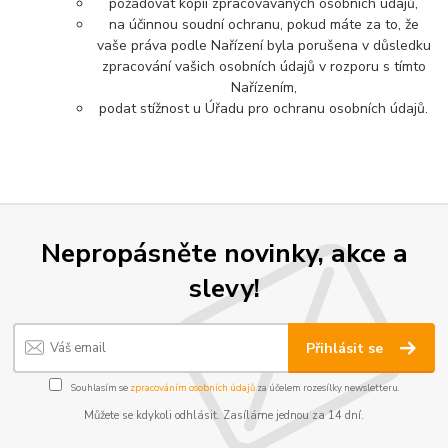
požadovat kopii zpracovávaných osobních údajů,
na účinnou soudní ochranu, pokud máte za to, že
vaše práva podle Nařízení byla porušena v důsledku
zpracování vašich osobních údajů v rozporu s tímto
Nařízením,
podat stížnost u Úřadu pro ochranu osobních údajů.
Nepropásněte novinky, akce a
slevy!
Přihlásit se
Souhlasím se
zpracováním osobních údajů
za účelem rozesílky newsletteru.
Můžete se kdykoli odhlásit. Zasíláme jednou za 14 dní.