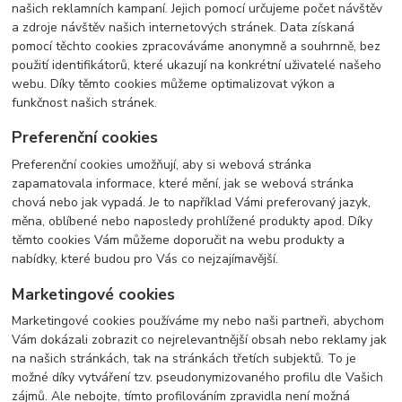
našich reklamních kampaní. Jejich pomocí určujeme počet návštěv
a zdroje návštěv našich internetových stránek. Data získaná
pomocí těchto cookies zpracováváme anonymně a souhrnně, bez
použití identifikátorů, které ukazují na konkrétní uživatelé našeho
webu. Díky těmto cookies můžeme optimalizovat výkon a
funkčnost našich stránek.
Preferenční cookies
Preferenční cookies umožňují, aby si webová stránka
zapamatovala informace, které mění, jak se webová stránka
chová nebo jak vypadá. Je to například Vámi preferovaný jazyk,
měna, oblíbené nebo naposledy prohlížené produkty apod. Díky
těmto cookies Vám můžeme doporučit na webu produkty a
nabídky, které budou pro Vás co nejzajímavější.
Marketingové cookies
Marketingové cookies používáme my nebo naši partneři, abychom
Vám dokázali zobrazit co nejrelevantnější obsah nebo reklamy jak
na našich stránkách, tak na stránkách třetích subjektů. To je
možné díky vytváření tzv. pseudonymizovaného profilu dle Vašich
zájmů. Ale nebojte, tímto profilováním zpravidla není možná