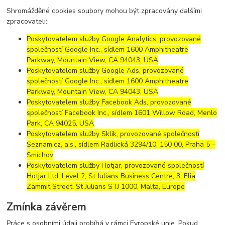
Shromážděné cookies soubory mohou být zpracovány dalšími
zpracovateli:
Poskytovatelem služby Google Analytics, provozované
společností Google Inc., sídlem 1600 Amphitheatre
Parkway, Mountain View, CA 94043, USA
Poskytovatelem služby Google Ads, provozované
společností Google Inc., sídlem 1600 Amphitheatre
Parkway, Mountain View, CA 94043, USA
Poskytovatelem služby Facebook Ads, provozované
společností Facebook Inc., sídlem 1601 Willow Road, Menlo
Park, CA 94025, USA
Poskytovatelem služby Sklik, provozované společností
Seznam.cz, a.s., sídlem Radlická 3294/10, 150 00, Praha 5 –
Smíchov
Poskytovatelem služby Hotjar, provozované společností
Hotjar Ltd, Level 2, St Julians Business Centre, 3, Elia
Zammit Street, St Julians STJ 1000, Malta, Europe
Zmínka závěrem
Práce s osobními údaji probíhá v rámci Evropské unie. Pokud