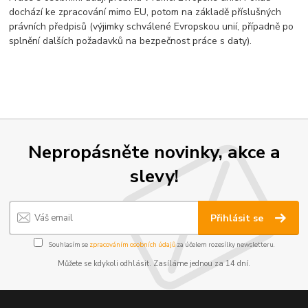
dochází ke zpracování mimo EU, potom na základě příslušných
právních předpisů (výjimky schválené Evropskou unií, případně po
splnění dalších požadavků na bezpečnost práce s daty).
Nepropásněte novinky, akce a
slevy!
Přihlásit se
Souhlasím se
zpracováním osobních údajů
za účelem rozesílky newsletteru.
Můžete se kdykoli odhlásit. Zasíláme jednou za 14 dní.