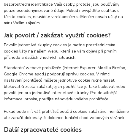
bezprostřední identifikace Vaší osoby, protože jsou používány
pouze pseudonymizované údaje. Pokud nevyjádříte souhlas s
těmito cookies, neuvidíte v reklamních sděleních obsah ušitý na
míru Vašim zájmům.
Jak povolit / zakázat využití cookies?
Povolit jednotlivé skupiny cookies je možné prostřednictvím
cookies lišty na našem webu, která se vám objeví při prvním
příchodu a dalších vhodných situacích.
Standardní webové prohlížeče (Internet Explorer, Mozilla Firefox,
Google Chrome apod.) podporují správu cookies. V rámci
nastavení prohlížečů můžete jednotlivé cookie ručně mazat,
blokovat či zcela zakázat jejich použití, lze je také blokovat nebo
povolit jen pro jednotlivé internetové stránky. Pro detailnější
informace, prosím, použijte nápovědu vašeho prohlížeče.
Pokud bude mít váš prohlížeč použití cookies zakázáno, nemůžeme
ale zaručit dokonalý, či dokonce funkční chod webových stránek.
Další zpracovatelé cookies