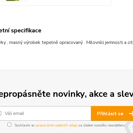
tní specifikace
rky , masný výrobek tepelně opracovaný . Milovníci jemnosti a citro
epropásněte novinky, akce a slev
Přihlásit se
Souhlasím se
zpracováním osobních údajů
za účelem rozesílky newsletteru.