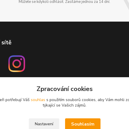
Můžete se kdykoli odhlásit. Zasíláme jednou za 14 dní.
 sítě
Zpracování cookies
eři potřebují Váš
souhlas
s použitím souborů cookies, aby Vám mohli z
týkající se Vašich zájmů.
Souhlasím
Nastavení