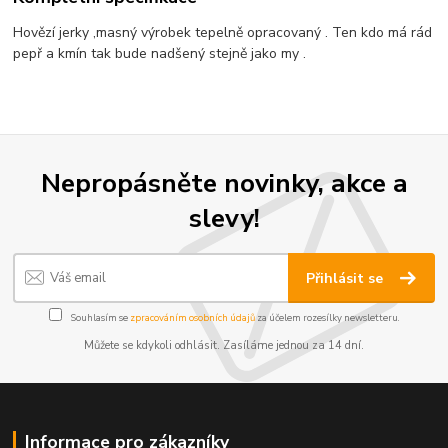
Hovězí jerky ,masný výrobek tepelně opracovaný . Ten kdo má rád
pepř a kmín tak bude nadšený stejně jako my .
Nepropásněte novinky, akce a
slevy!
Přihlásit se
Souhlasím se
zpracováním osobních údajů
za účelem rozesílky newsletteru.
Můžete se kdykoli odhlásit. Zasíláme jednou za 14 dní.
Informace pro zákazníky