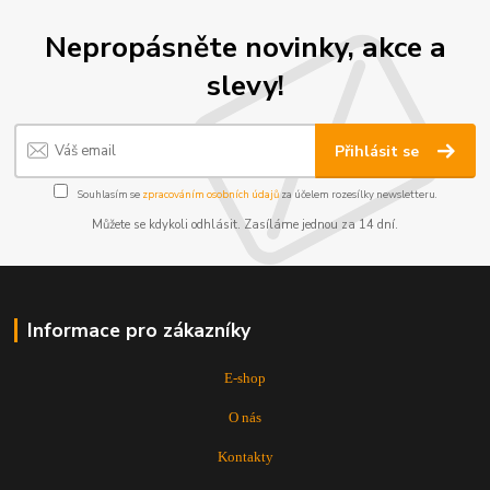
Nepropásněte novinky, akce a
slevy!
Přihlásit se
Souhlasím se
zpracováním osobních údajů
za účelem rozesílky newsletteru.
Můžete se kdykoli odhlásit. Zasíláme jednou za 14 dní.
Informace pro zákazníky
E-shop
O nás
Kontakty