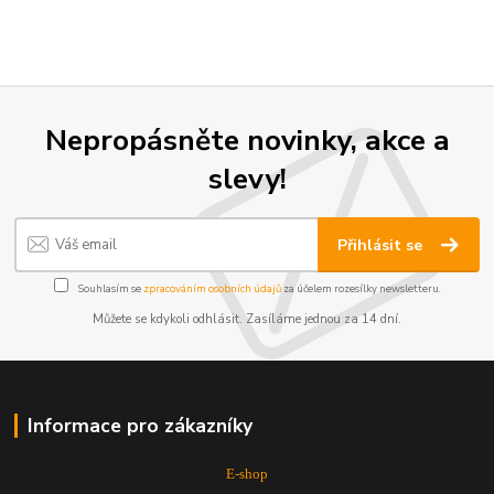
Nepropásněte novinky, akce a
slevy!
Přihlásit se
Souhlasím se
zpracováním osobních údajů
za účelem rozesílky newsletteru.
Můžete se kdykoli odhlásit. Zasíláme jednou za 14 dní.
Informace pro zákazníky
E-shop