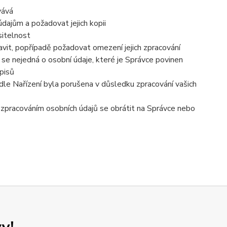
vává
dajům a požadovat jejich kopii
sitelnost
vit, popřípadě požadovat omezení jejich zpracování
se nejedná o osobní údaje, které je Správce povinen
pisů
dle Nařízení byla porušena v důsledku zpracování vašich
e zpracováním osobních údajů se obrátit na Správce nebo