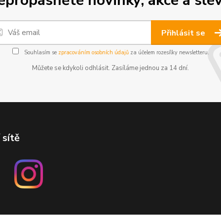
epropásněte novinky, akce a slev
Přihlásit se
Souhlasím se
zpracováním osobních údajů
za účelem rozesílky newsletteru.
Můžete se kdykoli odhlásit. Zasíláme jednou za 14 dní.
 sítě