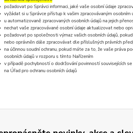
požadovat po Správci informaci, jaké vaše osobní údaje zpraco
vyžádat si u Správce přístup k vašim zpracovávaným osobním ú
u automatizovaně zpracovaných osobních údajů na jejich přeno
nechat vaše zpracovávané osobní údaje aktualizovat nebo opra
požadovat po společnosti výmaz vašich osobních údajů, pokud 
nebo oprávněn dále zpracovávat dle příslušných právních před
na účinnou soudní ochranu, pokud máte za to, že vaše práva po
osobních údajů v rozporu s tímto Nařízením
v případě pochybností o dodržování povinností souvisejících s
na Úřad pro ochranu osobních údajů