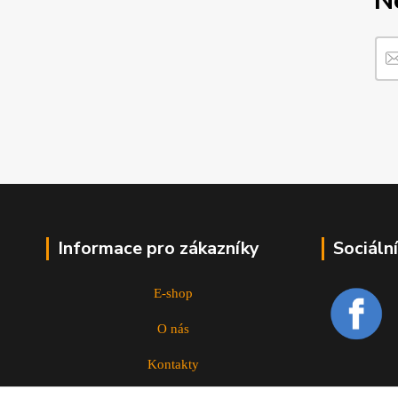
N
Informace pro zákazníky
Sociální
E-shop
O nás
Kontakty